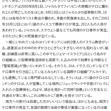
からである。「バリは平和な島」「インドネシアは平穏」と思いがちだが、イ
ンドネシアは2000年8月1日、ジャカルタでフィリピン大使館がテロに襲わ
れ2人が死亡したのをはじめ、9月13日にはジャカルタの証券取引所、10
月には各地のキリスト教会が襲われ、多数の死傷者を出した。そのご2002
年10月12日にはバリ島のディスコで爆弾テロが発生、202人もの人命が
失われている。ジャカルタ、スラウェシ島などでも同様のテロ事件が発生、
そのたびに多くの死傷者が出ている。
一般にいわれているのはインドネシアには約2億人のイスラム教徒がい
る。過激派はその中のわずかひとにぎりにすぎないのかも知れないが、組
織、訓練度は非常に高い。この中でもジェマ・イスラミア(JI)という名のテ
ロ組織は、小型爆弾製造技術も高度で、人込みの中で自爆する作戦など
『聖戦意識』が強いといわれている。そのうえ、JIは、イラク、ロンドンなどで
テロ事件を引き起こしているとみられている国際テロ組織「アルカイダ」
とも連携していると専門家はみなしている。そういえば、バリ島のテロとロ
ンドンのテロは、人が密集している場所にリュックサックや手提げバックに
入れた小型爆弾をしのばせ、頃合を見計って同時『自爆』という方法など、
共通点が実に多い。これは明らかに「連帯」を見せつけている。
南方への旅行は自粛した方がいいという理由は、ほかにもある。相次ぐ
テロ事件の発生で、各国の取締り当局の警戒が厳重になっているのは確