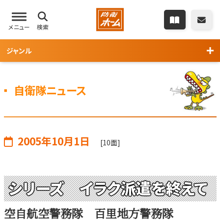
メニュー
検索
ジャンル
自衛隊ニュース
2005年10月1日
[10面]
シリーズ イラク派遣を終えて
空自航空警務隊 百里地方警務隊