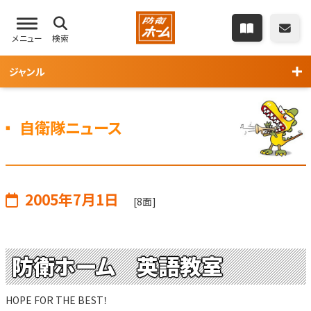
メニュー
検索
ジャンル
自衛隊ニュース
2005年7月1日
[8面]
防衛ホーム 英語教室
HOPE FOR THE BEST！