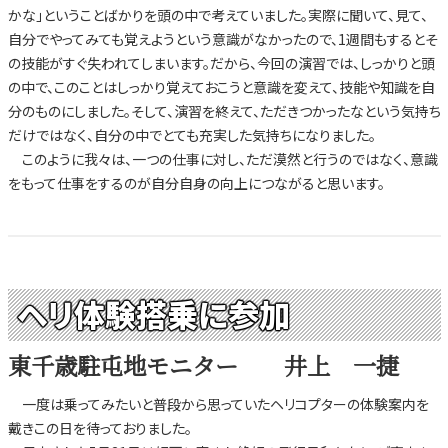
かな」ということばかりを頭の中で考えていました。実際に聞いて、見て、
自分でやってみても覚えようという意識がなかったので、1週間もするとそ
の技能がすぐ失われてしまいます。だから、今回の演習では、しっかりと頭
の中で、このことはしっかり覚えておこうと意識を変えて、技能や知識を自
分のものにしました。そして、演習を終えて、ただきつかったなという気持ち
だけではなく、自分の中でとても充実した気持ちになりました。
このように我々は、一つの仕事に対し、ただ漠然と行うのではなく、意識
をもって仕事をするのが自分自身の向上につながると思います。
ヘリ体験搭乗に参加
東千歳駐屯地モニター 井上 一捷
一度は乗ってみたいと普段から思っていたヘリコプターの体験案内を
戴きこの日を待っておりました。