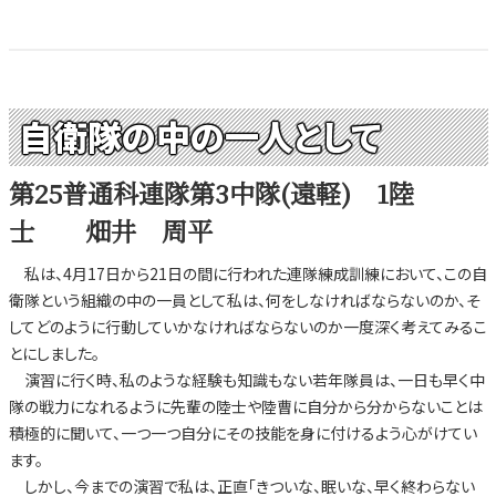
自衛隊の中の一人として
第25普通科連隊第3中隊(遠軽) 1陸
士 畑井 周平
私は、4月17日から21日の間に行われた連隊練成訓練において、この自
衛隊という組織の中の一員として私は、何をしなければならないのか、そ
してどのように行動していかなければならないのか一度深く考えてみるこ
とにしました。
演習に行く時、私のような経験も知識もない若年隊員は、一日も早く中
隊の戦力になれるように先輩の陸士や陸曹に自分から分からないことは
積極的に聞いて、一つ一つ自分にその技能を身に付けるよう心がけてい
ます。
しかし、今までの演習で私は、正直「きついな、眠いな、早く終わらない