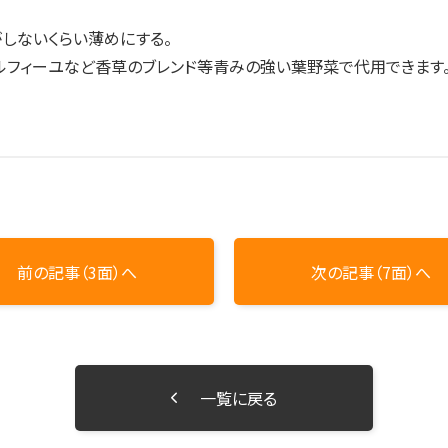
しないくらい薄めにする。
ルフィーユなど香草のブレンド等青みの強い葉野菜で代用できます
前の記事（3面）へ
次の記事（7面）へ
一覧に戻る