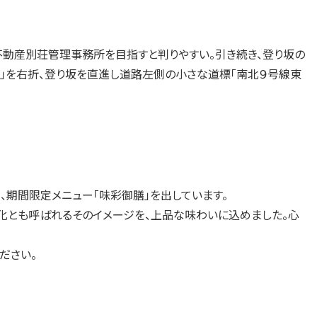
武不動産別荘管理事務所を目指すと判りやすい。引き続き、登り坂の
⑥」を右折、登り坂を直進し道路左側の小さな道標「南北９号線東
、期間限定メニュー「味彩御膳」を出しています。
化とも呼ばれるそのイメージを、上品な味わいに込めました。心
ださい。