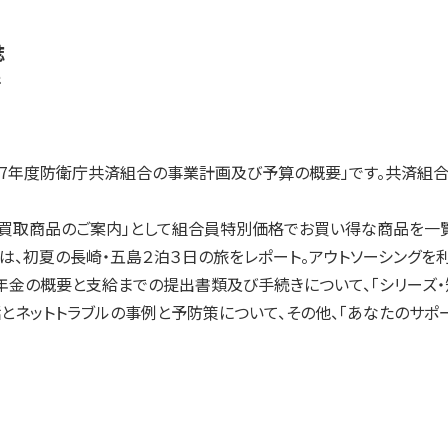
誌
行
7年度防衛庁共済組合の事業計画及び予算の概要」です。共済組
買取商品のご案内」として組合員特別価格でお買い得な商品を一覧
は、初夏の長崎・五島２泊３日の旅をレポート。アウトソーシングを
金の概要と支給までの提出書類及び手続きについて、「シリーズ・
とネットトラブルの事例と予防策について、その他、「あなたのサポ