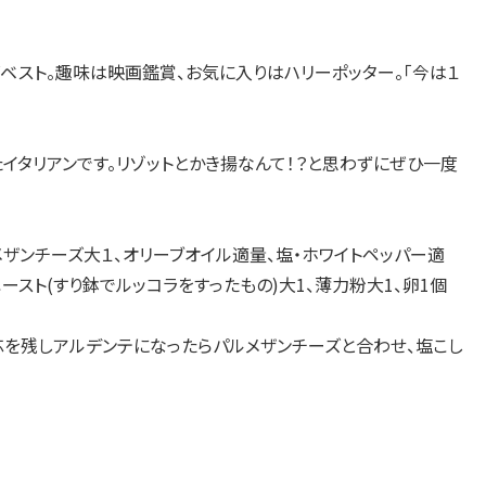
ベスト。趣味は映画鑑賞、お気に入りはハリーポッター。「今は１
イタリアンです。リゾットとかき揚なんて！？と思わずにぜひ一度
パルメザンチーズ大１、オリーブオイル適量、塩・ホワイトペッパー適
ラペースト(すり鉢でルッコラをすったもの)大1、薄力粉大1、卵1個
に芯を残しアルデンテになったらパルメザンチーズと合わせ、塩こし