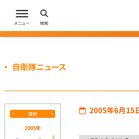
メニュー
検索
自衛隊ニュース
2005年6月15
日付
2005年