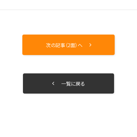
次の記事（2面）へ
一覧に戻る