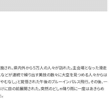
施され、県内外から５万人の人々が訪れた。主会場となった滑走
スなどが連続で繰り出す美技の数々に大空を見つめる人々からは
もやむなし」と覚悟された午後のブルーインパルス飛行。その後、一
けに目の前展開された。突然のどしゃ降り雨に一度はあきらめ
。