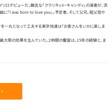
ソロデビューだ。饒舌な「クラリネット・キャンディ」の演奏が、流
as born to love you」。予定者、そして父兄、祖父母や
オを一丸となって工夫する東京地連は「お客さんをいかに楽しま
最大限の効果を生んでいた。２時間の饗宴は、15年の経験と、ま