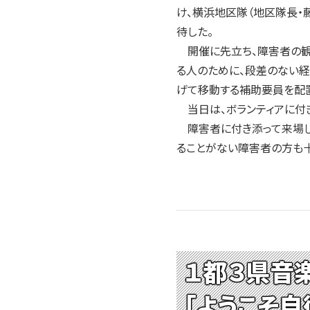
け、横浜地区隊（地区隊長
待した。
開催に先立ち、障害者の観
る人のために、段差のない経
げて移動する補助要員を配
当日は、ボランティアに付
障害者に付き添って来場し
ることがない障害者の方も十
１都３県音
「ようこそ自