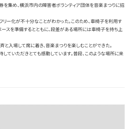
券を集め、横浜市内の障害者ボランティア団体を音楽まつりに招
フリー化が不十分なことがわかった。このため、車椅子を利用す
スペースを準備するとともに、段差がある場所には車椅子を持ち上
斉と入場して席に着き、音楽まつりを楽しむことができた。
していただきとても感動しています。普段、このような場所に来