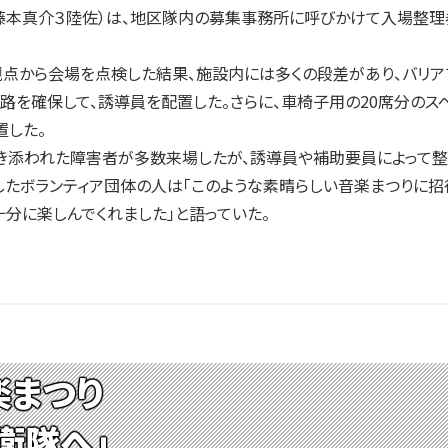
・藤本真介３陸佐）は、地区隊内の募集事務所に呼びかけて入場整理
点から会場を点検した結果、施設内には多くの段差があり、バリア
路を確保して、誘導員を配置した。さらに、車椅子用の20席分の
置した。
き添われた障害者が多数来場したが、誘導員や補助要員によって整
たボランティア団体の人は「このような素晴らしい音楽まつりに招待
分に楽しんでくれました」と語っていた。
楽まつり
衛隊へ」