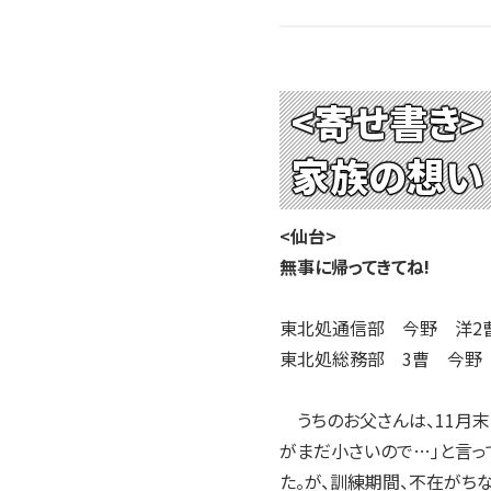
<寄せ書き>
家族の想い
<仙台>
無事に帰ってきてね!
東北処通信部 今野 洋2
東北処総務部 3曹 今野
うちのお父さんは、11月末
がまだ小さいので…」と言っ
た。が、訓練期間、不在がち