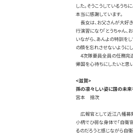
した。そうこうしているうち
本当に感謝しています。
長女は、お父さんが大好きで
行演習になり「とうちゃん、お
いながら、あんよの特訓をし
の顔を忘れさせないようにし
4次隊要員全員の任務完遂・
帰国を心待ちにしたいと思いま
<滋賀>
孫の凛々しい姿に国の未来
宮本 捨次
広報官として近江八幡募集
小柄でひ弱な身体で「自衛官
るのだろうと感じながら自衛