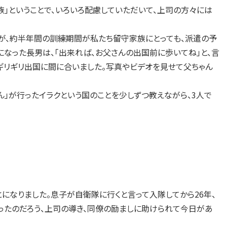
族」ということで、いろいろ配慮していただいて、上司の方々には
たが、約半年間の訓練期間が私たち留守家族にとっても、派遣の予
歳になった長男は、「出来れば、お父さんの出国前に歩いてね」と、言
、ギリギリ出国に間に合いました。写真やビデオを見せて父ちゃん
」が行ったイラクという国のことを少しずつ教えながら、3人で
なりました。息子が自衛隊に行くと言って入隊してから26年、
ったのだろう、上司の導き、同僚の励ましに助けられて今日があ