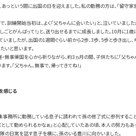
に、あっという間に出国の日を迎えました。私の勤務の方は、「留守家
、訓練開始当初は、よく「父ちゃんに会いたい」と、泣いていまし
しごとがんばって!」と、送り出せるまでに成長しました。10月に1
ていましたが、出国の1週間ぐらい前から2歩、3歩、5歩と歩き出し
たいと思います。
無事帰国を心から祈りながら、約3ヵ月の間、子供たちに「父ちゃん
す。「父ちゃん、無事で、帰ってきてね!」
を感じる
事務所に勤務している息子に誘われて孫の修了式に参列することに
として勤められるかなぁ」と心配していたあの頃、本人の努力もあ
隊の日常を話す息子を横に、孫のいる豊川に向かいました。