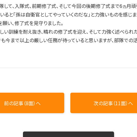
して、入隊式、前期修了式、そして今回の後期修了式まで6ヵ月頑
いると「孫は自衛官としてやっていくのだな」と力強いものを感じま
願い、修了式を見守りました。
しい訓練を耐え抜き、晴れの修了式を迎え、そして力強く述べられ
も今まで以上の厳しい任務が待っていると思いますが、部隊での活
前の記事（8面）へ
次の記事（11面）へ