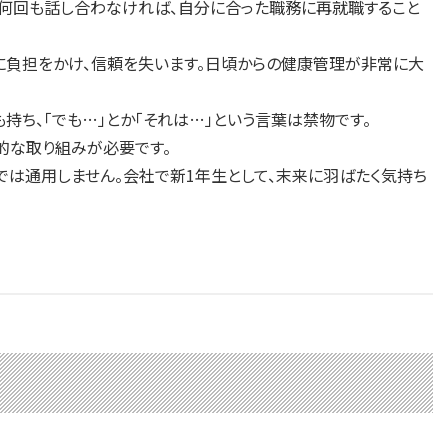
何回も話し合わなければ、自分に合った職務に再就職すること
に負担をかけ、信頼を失います。日頃からの健康管理が非常に大
持ち、「でも…」とか「それは…」という言葉は禁物です。
的な取り組みが必要です。
では通用しません。会社で新1年生として、末来に羽ばたく気持ち