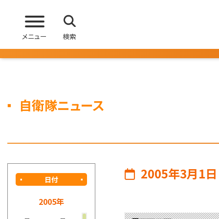
メニュー
検索
自衛隊ニュース
2005年3月1日
日付
2005年