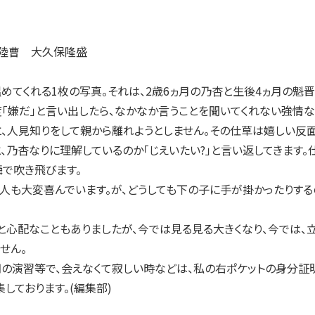
3陸曹 大久保隆盛
てくれる1枚の写真。それは、2歳6ヵ月の乃杏と生後4ヵ月の魁晋
嫌だ」と言い出したら、なかなか言うことを聞いてくれない強情な
、人見知りをして親から離れようとしません。その仕草は嬉しい反面
、乃杏なりに理解しているのか「じえいたい?」と言い返してきます。
で吹き飛びます。
も大変喜んでいます。が、どうしても下の子に手が掛かったりする
心配なこともありましたが、今では見る見る大きくなり、今では、立
せん。
の演習等で、会えなくて寂しい時などは、私の右ポケットの身分証
しております。(編集部)