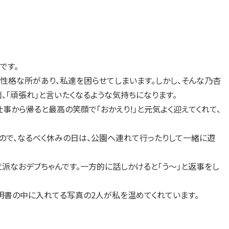
です。
性格な所があり、私達を困らせてしまいます。しかし、そんな乃杏
、「頑張れ」と言いたくなるような気持ちになります。
仕事から帰ると最高の笑顔で「おかえり!」と元気よく迎えてくれて、
ので、なるべく休みの日は、公園へ連れて行ったりして一緒に遊
派なおデブちゃんです。一方的に話しかけると「う～」と返事をし
明書の中に入れてる写真の2人が私を温めてくれています。