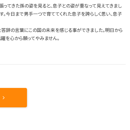
張ってきた孫の姿を見ると、息子との姿が重なって見えてきまし
す。今日まで男手一つで育ててくれた息子を誇らしく思い、息子
た答辞の言葉にこの国の未来を感じる事ができました。明日から
躍を心から願ってやみません。