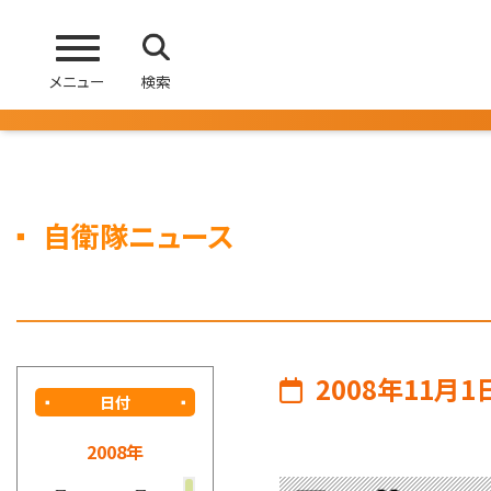
メニュー
検索
自衛隊ニュース
2008年11月1
日付
2008年