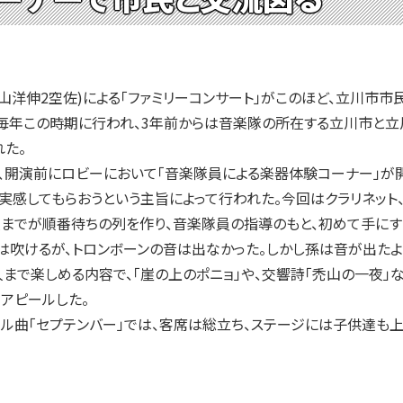
洋伸2空佐)による「ファミリーコンサート」がこのほど、立川市市民
は、毎年この時期に行われ、3年前からは音楽隊の所在する立川市と
た。
、開演前にロビーにおいて「音楽隊員による楽器体験コーナー」が開
実感してもらおうという主旨によって行われた。今回はクラリネット、
までが順番待ちの列を作り、音楽隊員の指導のもと、初めて手にす
ラは吹けるが、トロンボーンの音は出なかった。しかし孫は音が出たよ
で楽しめる内容で、「崖の上のポニョ」や、交響詩「禿山の一夜」
アピールした。
ル曲「セプテンバー」では、客席は総立ち、ステージには子供達も上