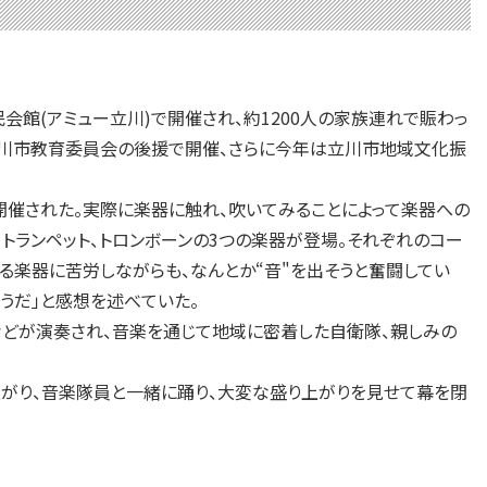
会館(アミュー立川)で開催され、約1200人の家族連れで賑わっ
立川市教育委員会の後援で開催、さらに今年は立川市地域文化振
催された。実際に楽器に触れ、吹いてみることによって楽器への
トランペット、トロンボーンの3つの楽器が登場。それぞれのコー
る楽器に苦労しながらも、なんとか“音"を出そうと奮闘してい
うだ」と感想を述べていた。
などが演奏され、音楽を通じて地域に密着した自衛隊、親しみの
がり、音楽隊員と一緒に踊り、大変な盛り上がりを見せて幕を閉