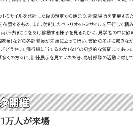
ットミサイルを発射した後の想定から始まり、射撃場所を変更する
を布置するもの。また、射耗したペトリオットミサイルを平行して
車両が砂ぼこりをあげ移動する様子を見るたびに、見学者の中に歓
(6高隊長)などの各部隊長が先頭に立って行い、質問の多さに驚きな
や、「どうやって飛行機に当てるのか」などの初歩的な質問まであった
多くの方々に、訓練展示を見ていただき、高射部隊の活動に対して
スタ開催
11万人が来場