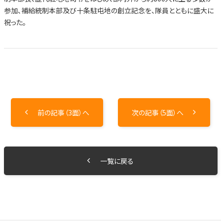
参加、補給統制本部及び十条駐屯地の創立記念を、隊員とともに盛大に
祝った。
前の記事（3面）へ
次の記事（5面）へ
一覧に戻る