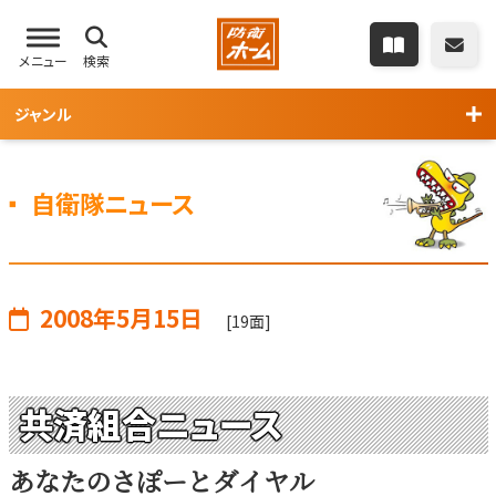
メニュー
検索
ジャンル
自衛隊ニュース
2008年5月15日
[19面]
共済組合ニュース
あなたのさぽーとダイヤル