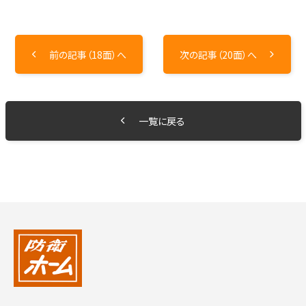
前の記事（18面）へ
次の記事（20面）へ
一覧に戻る