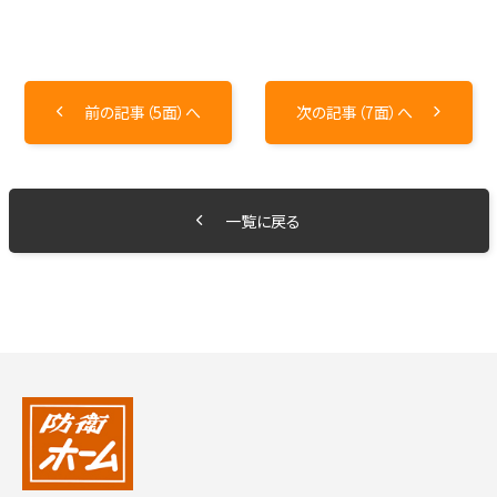
前の記事（5面）へ
次の記事（7面）へ
一覧に戻る