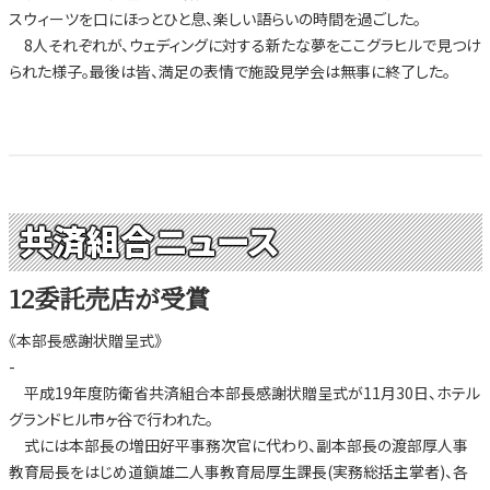
スウィーツを口にほっとひと息、楽しい語らいの時間を過ごした。
8人それぞれが、ウェディングに対する新たな夢をここグラヒルで見つけ
られた様子。最後は皆、満足の表情で施設見学会は無事に終了した。
共済組合ニュース
12委託売店が受賞
《本部長感謝状贈呈式》
-
平成19年度防衛省共済組合本部長感謝状贈呈式が11月30日、ホテル
グランドヒル市ヶ谷で行われた。
式には本部長の増田好平事務次官に代わり、副本部長の渡部厚人事
教育局長をはじめ道鎭雄二人事教育局厚生課長(実務総括主掌者)、各