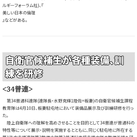
ルギーフォーラム社)、『
美しい日本の倫理
』などがある。
自衛官候補生が各種装備、訓
練を研修
<34普連>
第34普通科連隊(連隊長・水野克輝1陸佐=板妻)の自衛官候補生課程
教育隊は4月10日、板妻駐屯地において装備品展示及び訓練研修を行っ
た。
陸上自衛隊への理解を高めさせることを目的として34普連が普通科の
特性等について展示・説明を実施するとともに、同じく駐屯地に所在する