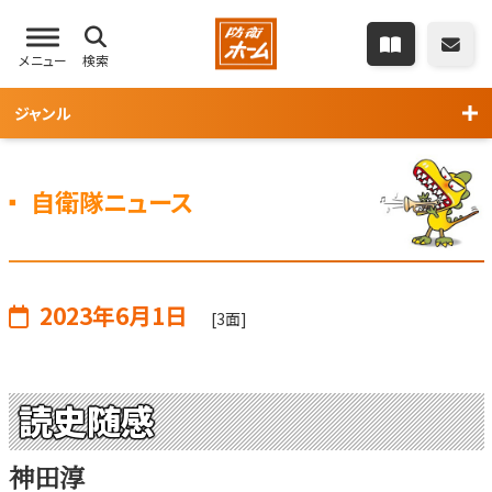
メニュー
検索
ジャンル
自衛隊ニュース
2023年6月1日
[3面]
読史随感
神田淳