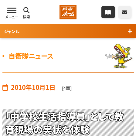
メニュー
検索
ジャンル
自衛隊ニュース
2010年10月1日
[4面]
「中学校生活指導員」として教
育現場の実状を体験