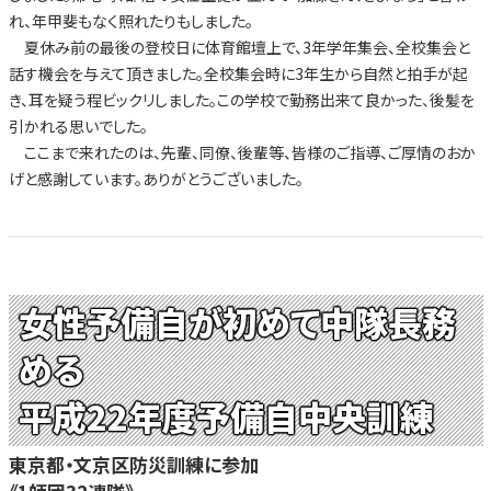
れ、年甲斐もなく照れたりもしました。
夏休み前の最後の登校日に体育館壇上で、3年学年集会、全校集会と
話す機会を与えて頂きました。全校集会時に3年生から自然と拍手が起
き、耳を疑う程ビックリしました。この学校で勤務出来て良かった、後髪を
引かれる思いでした。
ここまで来れたのは、先輩、同僚、後輩等、皆様のご指導、ご厚情のおか
げと感謝しています。ありがとうございました。
女性予備自が初めて中隊長務
める
平成22年度予備自中央訓練
東京都・文京区防災訓練に参加