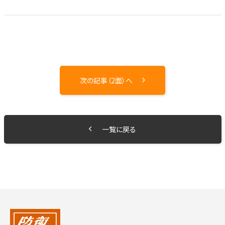
次の記事（2面）へ
一覧に戻る