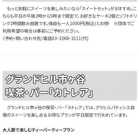
もっと気軽にスイーツを楽しみたいなら「スイートセット」がおすすめ。こ
ちらも平日の午後2時から5時まで限定で、お好きなケーキ2個とソフトドリ
ンク2時間飲み放題です。値段も一人1000円(税込)とお得! ※団体でご
利用希望の場合は事前にご予約ください。
〈予約・問い合わせ先〉電話03・3268・3111(代)
グランドヒル市ヶ谷
喫茶・バー「カトレア」
グランドヒル市ヶ谷の喫茶・バー「カトレア」では、グラヒルパティシエ自
慢のスイーツを楽しめるお得なプランが平日限定で行われています。
大人数で楽しむティーパーティープラン