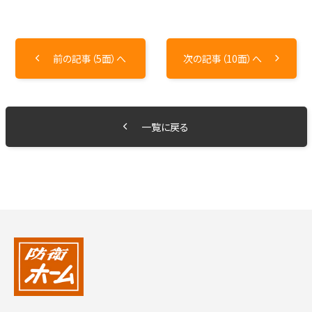
前の記事（5面）へ
次の記事（10面）へ
一覧に戻る