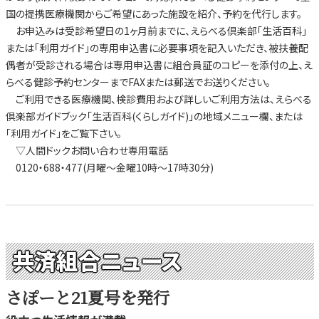
国の提携医療機関からご希望にあった施設を紹介、予約を代行します。
お申込みは受診希望日の1ヶ月前までに、えらべる倶楽部「生活百科」
または「利用ガイド」の専用申込書に必要事項を記入いただき、被扶養配
偶者が受診される場合は専用申込書に組合員証のコピーを添付の上、え
らべる健診予約センターまでFAXまたは郵送でお送りください。
ご利用できる医療機関、検診費用および詳しいご利用方法は、えらべる
倶楽部ガイドブック「生活百科(くらしガイド)」の地域メニュー欄、または
「利用ガイド」をご覧下さい。
▽人間ドックお問い合わせ専用電話
0120・688・477(月曜～金曜10時～17時30分)
共済組合ニュース
さぽーと21夏号を発行