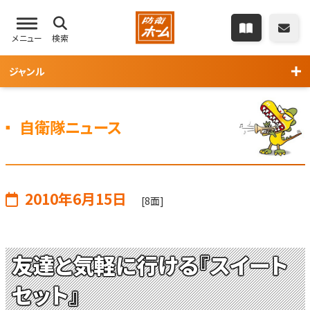
メニュー
検索
ジャンル
自衛隊ニュース
2010年6月15日
[8面]
友達と気軽に行ける『スイート
セット』