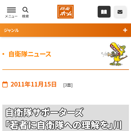
メニュー
検索
ジャンル
自衛隊ニュース
2011年11月15日
[3面]
自衛隊サポーターズ
「若者に自衛隊への理解を」川