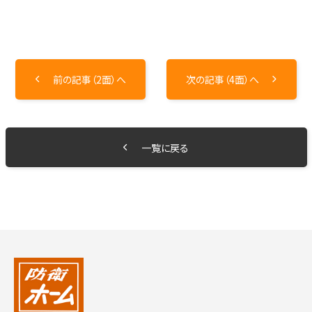
前の記事（2面）へ
次の記事（4面）へ
一覧に戻る