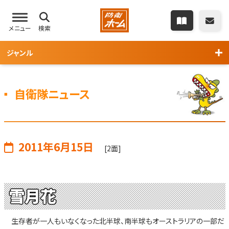
メニュー
検索
ジャンル
自衛隊ニュース
2011年6月15日
[2面]
雪月花
生存者が一人もいなくなった北半球、南半球もオーストラリアの一部だ