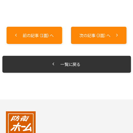
前の記事（1面）へ
次の記事（3面）へ
一覧に戻る