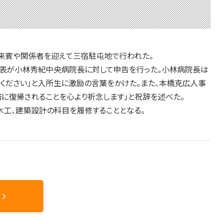
の来賓や関係者を迎えて三宿駐屯地で行われた。
代表が小林秀紀中央病院長に対して申告を行った。小林病院長は
てください」と入所生に激励の言葉をかけた。また、本橋克広人事
務に復帰されることを心より祈念します」と祝辞を述べた。
木工、建築設計の科目を履修することとなる。