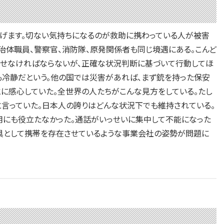
げます。切ない気持ちになるのが救助に携わっている人が被害
治体職員、警察官、消防隊、原発関係者も同じ境遇にある。こんど
せなければならないが、正確な状況判断に基づいて行動してほ
も冷静だという。他の国では災害があれば、まず銃を持った保安
に感心していた。全世界の人たちがこんな見方をしている。たし
と言っていた。日本人の誇りはどんな状況下でも維持されている。
用にも役立たなかった。通話がいっせいに集中して不能になった
道具として携帯を存在させているような事業会社の姿勢が問題に