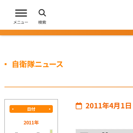
メニュー
検索
自衛隊ニュース
2011年4月1日
日付
2011年