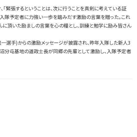
、「緊張するということは、次に行うことを真剣に考えている証
、入隊予定者に力強い一歩を踏みだす激励の言葉を贈った。これ
んに頂いた励ましの言葉を心の糧とし、訓練と勉学に励み皆さん
一選手)からの激励メッセージが披露され、昨年入隊した新人3
自長沼分屯基地の道政士長が同郷の先輩として激励し、入隊予定者