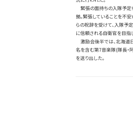
緊張の面持ちの入隊予定者に
拠。緊張していることを不安
らの祝辞を受けて、入隊予
に信頼される自衛官を目指し
激励会後半では、北海道日本
名を含む第7音楽隊(隊長・
を送り出した。