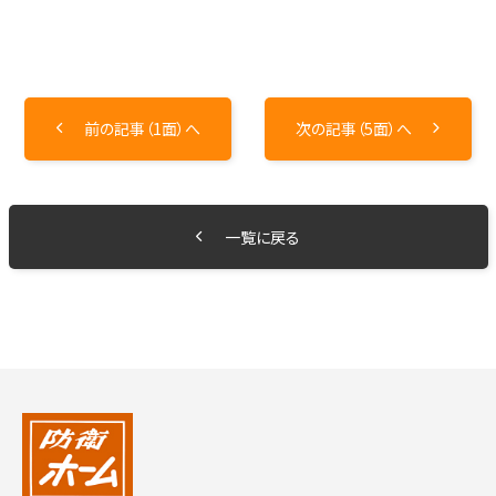
前の記事（1面）へ
次の記事（5面）へ
一覧に戻る