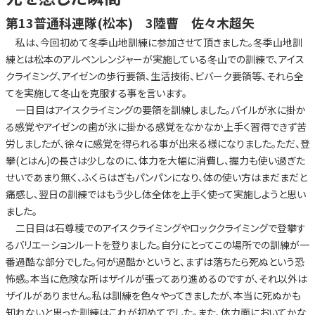
第13普通科連隊(松本) 3陸曹 佐々木超矢
私は、今回初めて冬季山地訓練に参加させて頂きました。冬季山地訓
練とは松本のアルペンレンジャーが実施している冬山での訓練で、アイス
クライミング、アイゼンの歩行要領、生活技術、ビバーク要領等、それら全
てを実施して冬山を克服する事を言います。
一日目はアイスクライミングの要領を訓練しました。バイルが氷に掛か
る感覚やアイゼンの歯が氷に掛かる感覚をなかなか上手く習得できず苦
労しましたが、徐々に感覚を得られる事が出来る様になりました。ただ、登
攀(とはん)の長さは少しなのに、体力を大幅に消費し、握力も使い過ぎた
せいであまり無く、ふくらはぎもパンパンになり、体の使い方はまだまだと
痛感し、翌日の訓練ではもう少し体全体を上手く使って実施しようと思い
ました。
二日目は石尊稜でのアイスクライミングやロッククライミングで登攀す
るバリエーションルートを登りました。自分にとってこの場所での訓練が一
番過酷な部分でした。何が過酷かというと、まずは落ちたら死ぬという恐
怖感。本当に危険な所はザイルが張ってあり進めるのですが、それ以外は
ザイルがありません。私は訓練を色々やってきましたが、本当に死ぬかも
知れないと思った訓練はこれが初めてでした。また、体力面においてかな