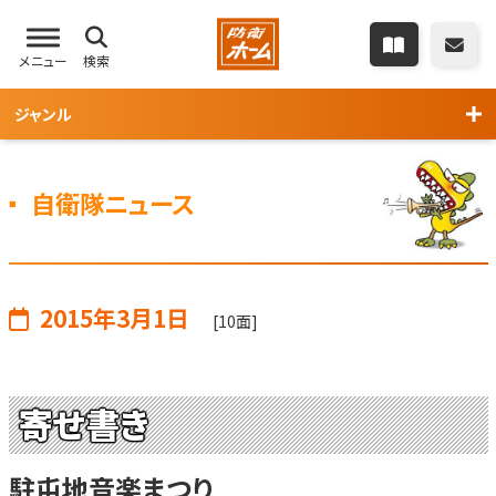
メニュー
検索
ジャンル
自衛隊ニュース
2015年3月1日
[10面]
寄せ書き
駐屯地音楽まつり