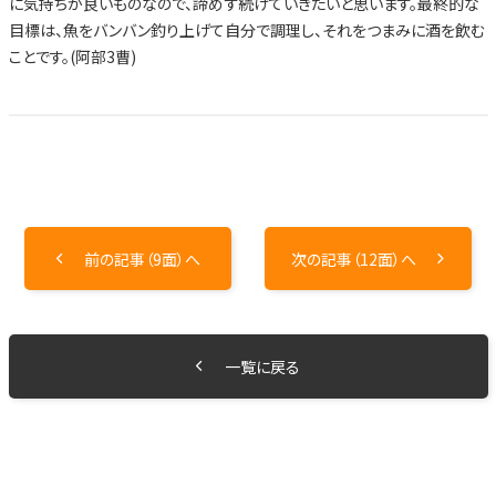
に気持ちが良いものなので、諦めず続けていきたいと思います。最終的な
目標は、魚をバンバン釣り上げて自分で調理し、それをつまみに酒を飲む
ことです。(阿部3曹)
前の記事（9面）へ
次の記事（12面）へ
一覧に戻る