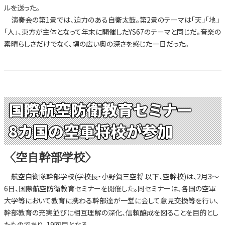
ルを送った。
演奏会の第1景では、迫力のある自衛太鼓。第2景のテーマは「天」「地」
「人」、東方が主体となって年末に開催したYS67のテーマと同じだ。音楽の
素晴らしさだけでなく、幅の広い奥の深さを感じた一日だった。
国際航空防衛教育セミナー
8カ国の空軍将校が参加
〈空自幹部学校〉
航空自衛隊幹部学校(学校長・小野賀三空将 以下、空幹校)は、2月3～
6日、国際航空防衛教育セミナーを開催した。同セミナーは、各国の空軍
大学等において教育に携わる幹部達が一堂に会して意見交換等を行い、
幹部教育の充実並びに相互理解の深化、信頼醸成を図ることを目的とし
たものであり、19回目となる。