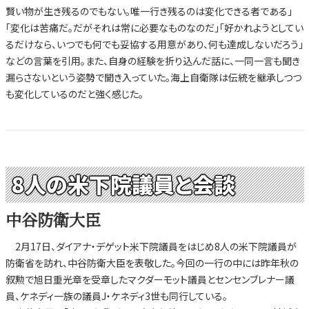
賢い物が生き残るのでもない。唯一行き残るのは変化できる者である」
「変化は苦痛だ。だがそれは常に必要なものなのだ」「好かれようとしてい
るだけなら、いつでも何でも妥協する用意があり、何も達成しないだろう」
などの言葉を引用。また、自身の経験を折り込んだ話に、一同一言も聞き
漏らさないという姿勢で聞き入っていた。海上自衛隊は伝統を継承しつつ
も変化しているのだと強く感じた。
8人の米下院議員と会談
中谷防衛大臣
2月17日、ダイアナ・デゲット米下院議員をはじめ8人の米下院議員が
防衛省を訪れ、中谷防衛大臣を表敬した。今回の一行の中には昨年秋の
叙勲で旭日重光章を受章したマクダーモット議員とセンセンブレナー議
員、ケネディ一族の議員J・ケネディ3世も同行している。