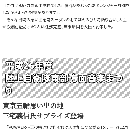
引き付ける魅力ある小隊長でした。演習が終わったあとレンジャー呼称を
しながら走った記憶があります」。
そんな当時の思い出を南スーダンの地でほんのひと時語り合い、大臣
から激励を受けた2人は任務完遂、無事帰国を大臣と約束した。
平成26年度
陸上自衛隊東部方面音楽まつ
り
東京五輪思い出の地
三宅義信氏サプライズ登場
「POWAER～天の時、地の利それは人の和につながる」をテーマに2月