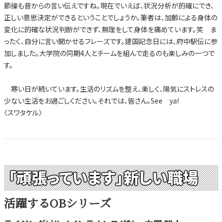
節操も昔からの言い伝えですね。現在でいえば、状況分析が的確にでき、
正しい意思決定ができるということでしょうか。筆者は、加齢による身体の
変化に的確な状況判断ができず、無理をして身体を痛めています。笑 ま
ったく、自分に言い聞かせるフレーズです。建国記念日には、府中駅伝に参
加しました。大学院の同期4人とチームを組んで走るのも楽しみの一つで
す。
寒い日が続いています。生活のリズムを整え、楽しく、陽気にストレスの
少ない生活をお過ごしください。それでは、皆さん。See ya!
〈スワタケル〉
「頑張っています」新しい職場
活躍するOBシリーズ