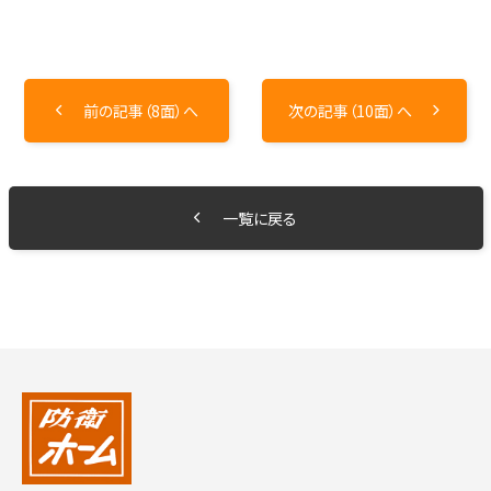
前の記事（8面）へ
次の記事（10面）へ
一覧に戻る