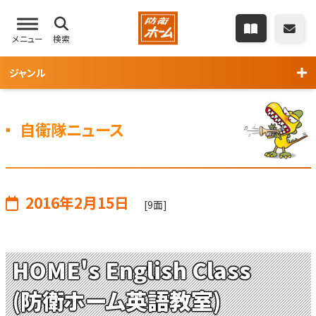
メニュー
検索
ジャンル
自衛隊ニュース
2016年2月15日
[9面]
HOME's English Class
(防衛ホーム英語教室)