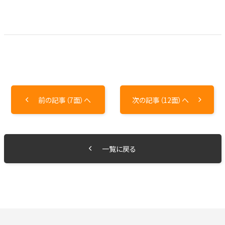
前の記事（7面）へ
次の記事（12面）へ
一覧に戻る