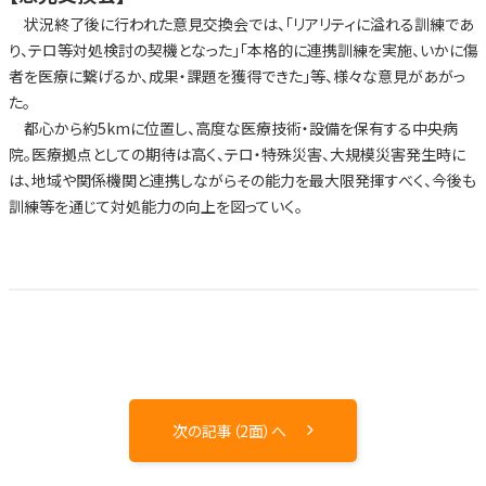
状況終了後に行われた意見交換会では、「リアリティに溢れる訓練であ
り、テロ等対処検討の契機となった」「本格的に連携訓練を実施、いかに傷
者を医療に繋げるか、成果・課題を獲得できた」等、様々な意見があがっ
た。
都心から約5kmに位置し、高度な医療技術・設備を保有する中央病
院。医療拠点としての期待は高く、テロ・特殊災害、大規模災害発生時に
は、地域や関係機関と連携しながらその能力を最大限発揮すべく、今後も
訓練等を通じて対処能力の向上を図っていく。
次の記事（2面）へ