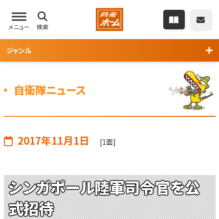
メニュー
検索
ジャンル
自衛隊ニュース
2017年11月1日
[1面]
シンガポール陸軍司令官を公
式招待