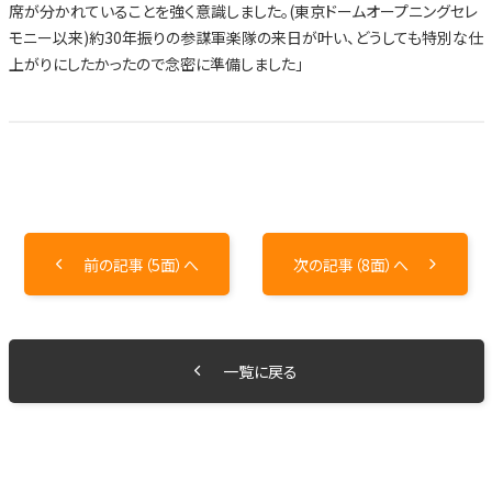
席が分かれていることを強く意識しました。(東京ドームオープニングセレ
モニー以来)約30年振りの参謀軍楽隊の来日が叶い、どうしても特別な仕
上がりにしたかったので念密に準備しました」
前の記事（5面）へ
次の記事（8面）へ
一覧に戻る