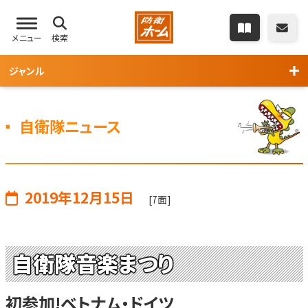
メニュー
検索
ジャンル
自衛隊ニュース
2019年12月15日
[7面]
自衛隊音楽まつり
初参加!ベトナム・ドイツ