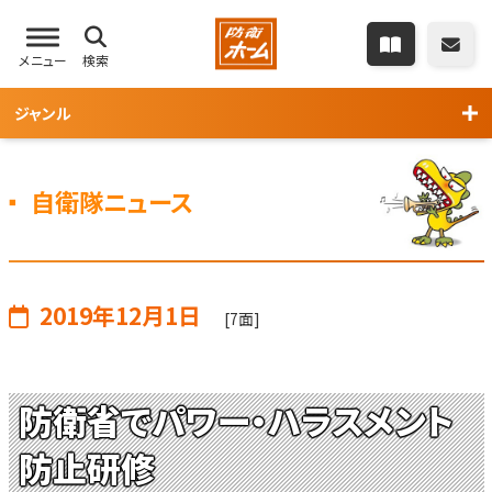
メニュー
検索
ジャンル
自衛隊ニュース
2019年12月1日
[7面]
防衛省でパワー・ハラスメント
防止研修