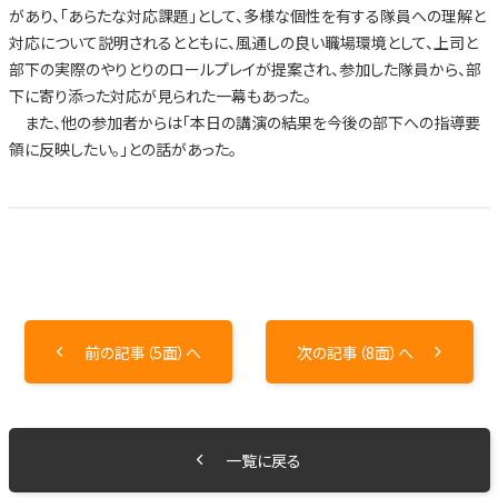
があり、「あらたな対応課題」として、多様な個性を有する隊員への理解と
対応について説明されるとともに、風通しの良い職場環境として、上司と
部下の実際のやりとりのロールプレイが提案され、参加した隊員から、部
下に寄り添った対応が見られた一幕もあった。
また、他の参加者からは「本日の講演の結果を今後の部下への指導要
領に反映したい。」との話があった。
前の記事（5面）へ
次の記事（8面）へ
一覧に戻る