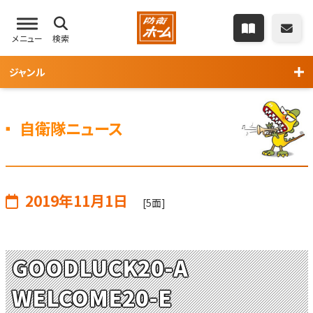
メニュー
検索
ジャンル
自衛隊ニュース
2019年11月1日
[5面]
GOODLUCK20-A
WELCOME20-E