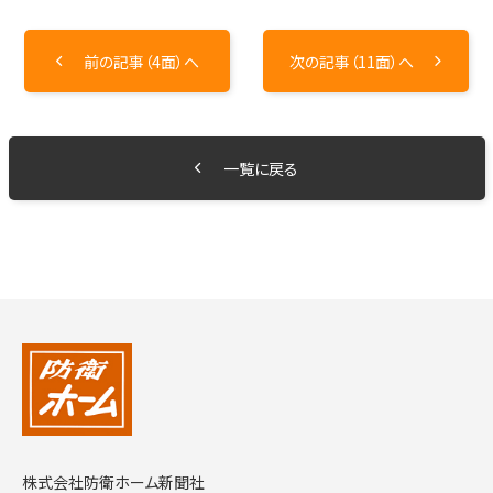
前の記事（4面）へ
次の記事（11面）へ
一覧に戻る
株式会社防衛ホーム新聞社