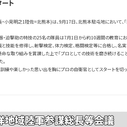
タート
・小見明之1陸佐=北熊本)は、9月17日、北熊本駐屯地において
迫撃砲の特技の25名の隊員は7月1日から約10週間の教育にお
と技能を修得し、射撃検定、体力検定、格闘検定等に合格し、名実
命な取り組みを賞讃した上で「プロとしての技術を磨き続けること
た。
訓練や楽しかった思い出を胸にプロの自衛官としてスタートを切っ
洋地域陸軍参謀総長等会議