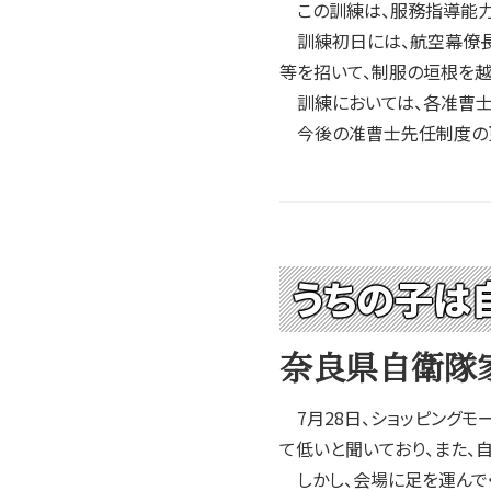
この訓練は、服務指導能力
訓練初日には、航空幕僚長
等を招いて、制服の垣根を越
訓練においては、各准曹士
今後の准曹士先任制度の更
うちの子は
奈良県自衛隊
7月28日、ショッピングモ
て低いと聞いており、また、
しかし、会場に足を運んで