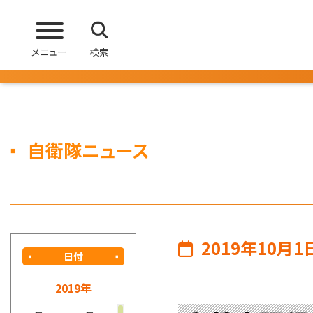
メニュー
検索
自衛隊ニュース
2019年10月1
日付
2019年