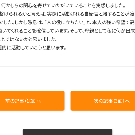
、何かしらの関心を寄せていただいていることを実感しました。
繋げられるかと言えば、実際に活動される自衛官と接することが殆
でした。しかし愚息は、「人の役に立ちたい」と、本人の強い希望で
いてくれることを確信しています。そして、母親として私に何が出
とではないかと思いました。
的に活動していこうと思います。
前の記事（1面）へ
次の記事（3面）へ