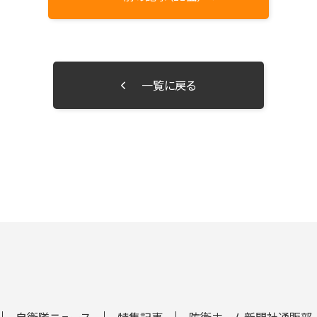
一覧に戻る
自衛隊ニュース
特集記事
防衛ホーム新聞社通販部