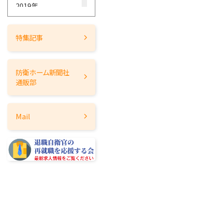
2019年
2018年
2017年
特集記事
2016年
2015年
防衛ホーム
新聞社
2014年
通販部
2013年
2012年
Mail
2011年
2010年
2009年
2008年
2007年
2006年
2005年