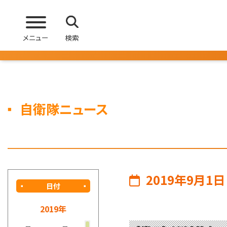
メニュー
検索
自衛隊ニュース
2019年9月1日
日付
2019年