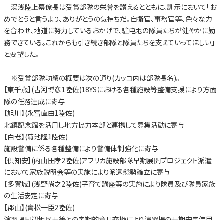
湯浅陸上幕僚長は受賞部隊の栄誉を讃えるとともに、訓示において「お
めでとうと言うより、ありがとうの気持ちだ。自衛官、事務官等、色々な力
を合わせ、地道に努力しているおかげで、駐屯地の隊員たちが健やかに勤
務できている。これからも引き続き部隊と隊員たちを支えていってほしい」
と要望した。
※受賞部隊功績の概要は次の通り(カッコ内は部隊長名)。
【東千歳】(古河博彦1陸佐)18YSにおける各種施設等整備支援により方面
隊の任務達成に寄与
【旭川】(永冨直由1陸佐)
北鎮記念館を活用し地方協力本部と連携して募集活動に寄与
【白老】(菊池隆1陸佐)
施設警備に係る各種整備により警備体制強化に寄与
【倶知安】(内山田孝2陸佐)アフリカ施設部隊早期展開プロジェクト派遣
において家族説明会等の実施により派遣態勢確立に寄与
【多賀城】(浅野尚之2陸佐)子育て講座等の実施により隊員及び隊員家族
の生活安定に寄与
【郡山】(實松一臣2陸佐)
演習場周辺地区長等との定期的意見交換により演習場の長期安定使用