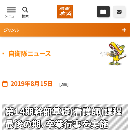
メニュー
検索
ジャンル
自衛隊ニュース
2019年8月15日
[2面]
第14期幹部基礎(看護師)課程
最後の期、卒業行事を実施