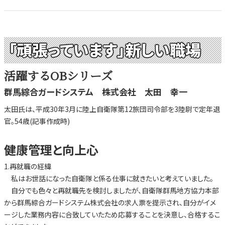
「頑張っています」新しい職場
活躍するOBシリーズ
群馬綜合ガードシステム 株式会社 太田 幸一
太田氏は、平成30年3月に陸上自衛隊第12旅団司令部を3陸尉で定年退
官。54歳(記事作成時)
健康管理と向上心
1.再就職の経緯
私はお世話になった自衛隊と係る仕事に就きたいと考えていました。
自分でも色々と再就職先を検討しましたが、自衛隊群馬地方協力本部
から群馬綜合ガードシステム株式会社の求人票を提示され、自分がイメ
ージした業務内容に合致していたため応募することを決意し、合格するこ