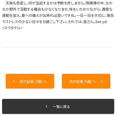
天候も急変し、何が生起するかは予断を許しません。雨模様の中、なか
なか野外で活動する機会も少なくなります。体をいたわりながら、適度な
運動を加え、夏への備えが出来れば良いですね。一日一日を大切に、陽気
でストレスの少ない日々をお過ごし下さい。それでは、皆さん。See ya!
<スワタケル>
前の記事（3面）へ
次の記事（5面）へ
一覧に戻る