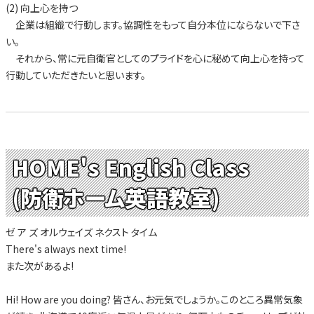
(2) 向上心を持つ
企業は組織で行動します。協調性をもって自分本位にならないで下さ
い。
それから、常に元自衛官としてのプライドを心に秘めて向上心を持って
行動していただきたいと思います。
HOME's English Class
(防衛ホーム英語教室)
ゼ ア ズ オルウェイズ ネクスト タイム
There's always next time!
また次があるよ!
Hi! How are you doing? 皆さん、お元気でしょうか。このところ異常気象