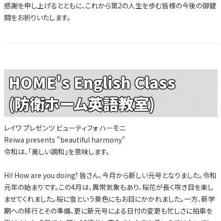
感謝を申し上げるとともに、これから第2の人生を歩む皆様の今後の御健
闘をお祈りいたします。
HOME's English Class
(防衛ホーム英語教室)
レイワ プレゼンツ ビューティフォ ハーモニ
Reiwa presents "beautiful harmony"
令和は、「美しい調和」を意味します。
Hi! How are you doing? 皆さん、今月から新しい元号となりました。令和
元年の始まりです。この4月は、異常気象もあり、桜花が長く咲き目を楽し
ませてくれました。桜に雪という景色にもお目にかかれました。一方、新学
期への移行とその準備、更に新元号による日付の変更も忙しさに拍車を