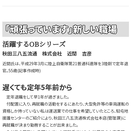
「頑張っています」新しい職場
活躍するOBシリーズ
秋田三八五流通 株式会社 近間 吉彦
近間氏は、平成29年3月に陸上自衛隊第21普通科連隊を3陸尉で定年退
官。55歳(記事作成時)
遅くても定年5年前から
定年退職をして早1年が過ぎました。
付配置に入り、再就職の活動をするにあたり、大型免許等の車両運転の
資格しか持っていない私は運送業での仕事を希望していたところ、駐屯地
援護センターのご紹介により、秋田三八五流通株式会社本店(管理課)に
再就職が決まり勤務することが出来ました。