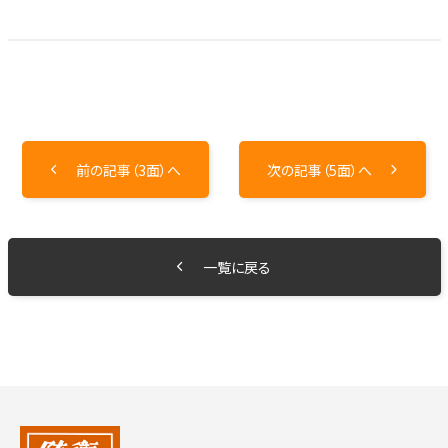
前の記事（3面）へ
次の記事（5面）へ
一覧に戻る