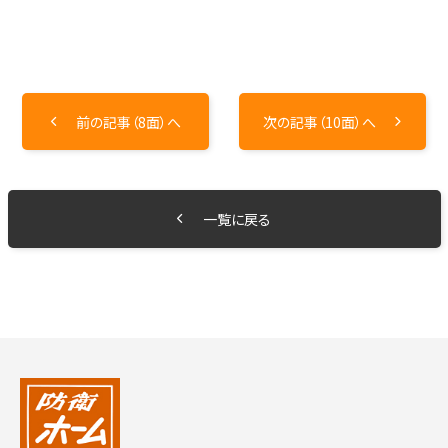
前の記事（8面）へ
次の記事（10面）へ
一覧に戻る