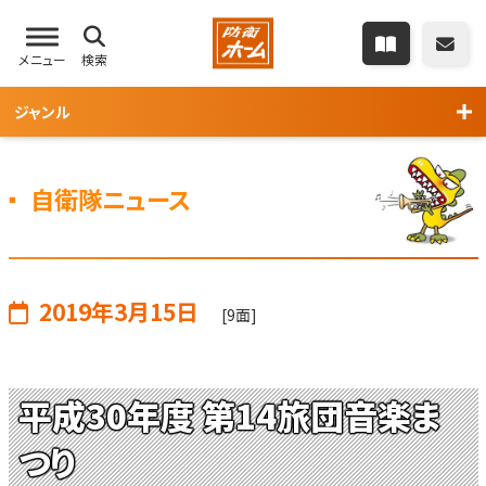
メニュー
検索
ジャンル
自衛隊ニュース
2019年3月15日
[9面]
平成30年度 第14旅団音楽ま
つり