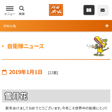
メニュー
検索
ジャンル
自衛隊ニュース
2019年1月1日
[12面]
雪月花
新年あけましておめでとうございます。今年こそ世界中の皆様にとって