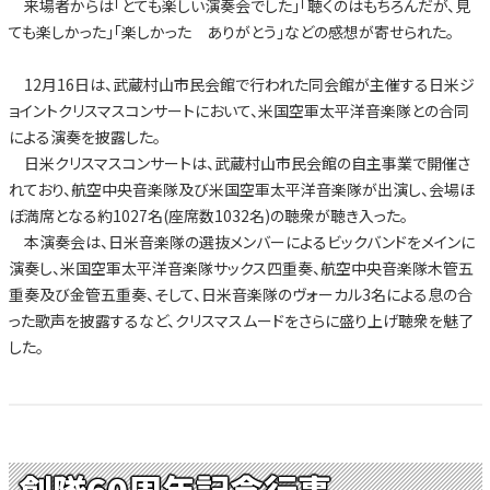
来場者からは「とても楽しい演奏会でした」「聴くのはもちろんだが、見
ても楽しかった」「楽しかった ありがとう」などの感想が寄せられた。
12月16日は、武蔵村山市民会館で行われた同会館が主催する日米ジ
ョイントクリスマスコンサートにおいて、米国空軍太平洋音楽隊との合同
による演奏を披露した。
日米クリスマスコンサートは、武蔵村山市民会館の自主事業で開催さ
れており、航空中央音楽隊及び米国空軍太平洋音楽隊が出演し、会場ほ
ぼ満席となる約1027名(座席数1032名)の聴衆が聴き入った。
本演奏会は、日米音楽隊の選抜メンバーによるビックバンドをメインに
演奏し、米国空軍太平洋音楽隊サックス四重奏、航空中央音楽隊木管五
重奏及び金管五重奏、そして、日米音楽隊のヴォーカル3名による息の合
った歌声を披露するなど、クリスマスムードをさらに盛り上げ聴衆を魅了
した。
創隊60周年記念行事