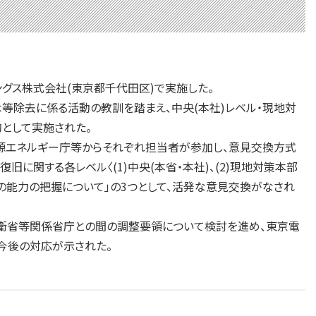
グス株式会社(東京都千代田区)で実施した。
等除去に係る活動の教訓を踏まえ、中央(本社)レベル・現地対
として実施された。
源エネルギー庁等からそれぞれ担当者が参加し、意見交換方式
に関する各レベル〈(1)中央(本省・本社)、(2)現地対策本部
互の能力の把握について」の3つとして、活発な意見交換がなされ
衛省等関係省庁との間の調整要領について検討を進め、東京電
今後の対応が示された。