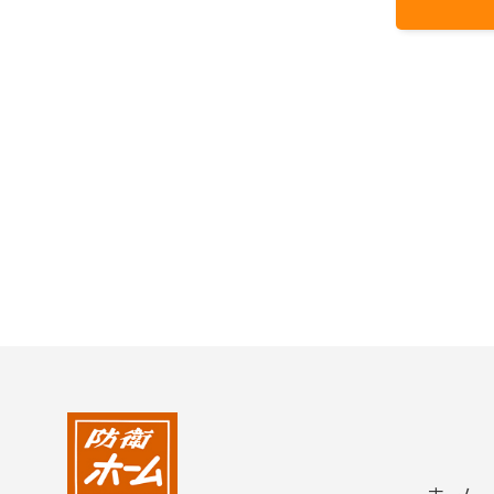
2004年
2003年
2002年
2001年
ホーム