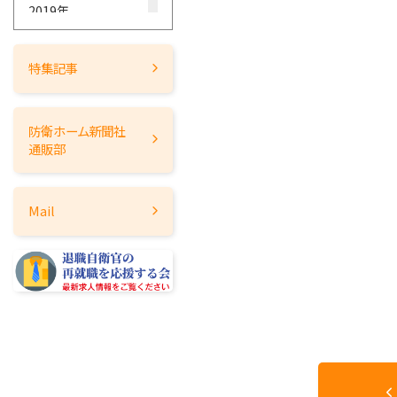
2019年
2018年
2017年
特集記事
2016年
2015年
防衛ホーム
新聞社
2014年
通販部
2013年
2012年
Mail
2011年
2010年
2009年
2008年
2007年
2006年
2005年