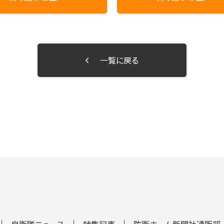
一覧に戻る
自衛隊ニュース
特集記事
防衛ホーム新聞社通販部