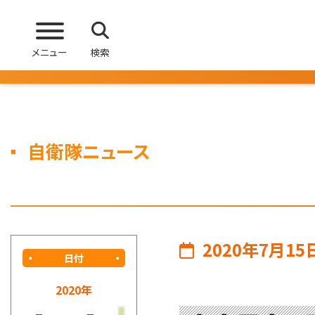
メニュー
検索
自衛隊ニュース
2020年7月15
日付
2020年