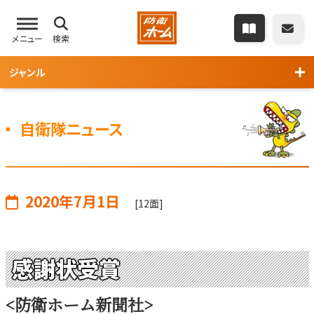
メニュー
検索
ジャンル
自衛隊ニュース
2020年7月1日
[12面]
感謝状受賞
<防衛ホーム新聞社>