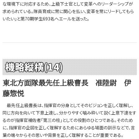
な環境下に対応するため、上級下士官として変革へのリーダーシップが
求められている。隊員育成に常に関心を払い、変革を常にリードしてもら
いたい」と第70期学生693名へエールを送った。
機略縦横(14)
東北方面隊最先任上級曹長 准陸尉 伊
藤惣悦
最先任上級曹長は、指揮官の分身としてそのビジョンを正しく理解し、
同じ方向を向いて下意上達し、分かりやすく噛み砕いて説く上意下達をす
るのが指揮官補佐者「第三の柱」としての役割のひとつである。そのため
に、指揮官の企図を正しく理解するためにあらゆる場面の訓示などで、言
葉の端々からその思いや背景を正しく理解することが重要である。