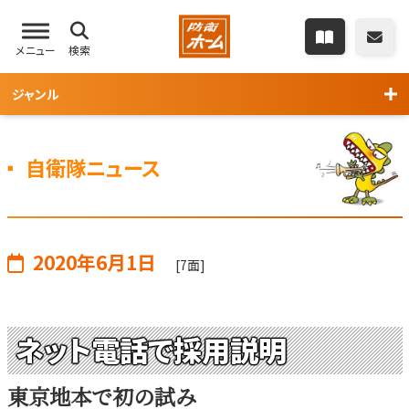
メニュー
検索
ジャンル
自衛隊ニュース
2020年6月1日
[7面]
ネット電話で採用説明
東京地本で初の試み