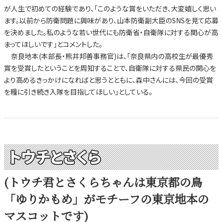
が人生で初めての経験であり、「このような賞をいただき、大変嬉しく思い
ます。以前から防衛問題に興味があり、山本防衛副大臣のSNSを見て応募
を決めました。私のような若い世代にも防衛省・自衛隊に対する関心が高
まってほしいです」とコメントした。
奈良地本(本部長・熊井邦善事務官)は、「奈良県内の高校生が最優秀
賞を受賞したということを周知することで、自衛隊に対する県民の関心を
より高めるきっかけになればと思うとともに、森中さんには、今回の受賞
を糧に引き続き入隊を目指してほしい」としている。
トウチとさくら
(トウチ君とさくらちゃんは東京都の鳥
「ゆりかもめ」がモチーフの東京地本の
マスコットです)