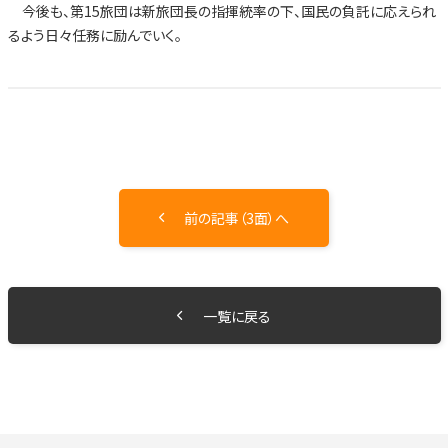
今後も、第15旅団は新旅団長の指揮統率の下、国民の負託に応えられ
るよう日々任務に励んでいく。
前の記事（3面）へ
一覧に戻る