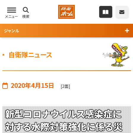
メニュー
検索
ジャンル
自衛隊ニュース
2020年4月15日
[2面]
新型コロナウイルス感染症に
対する水際対策強化に係る災