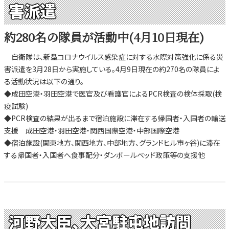
害派遣
約280名の隊員が活動中(4月10日現在)
自衛隊は、新型コロナウイルス感染症に対する水際対策強化に係る災
害派遣を3月28日から実施している。4月9日現在の約270名の隊員によ
る活動状況は以下の通り。
◆成田空港・羽田空港で医官及び看護官によるPCR検査の検体採取(検
疫試験)
◆PCR検査の結果が出るまで宿泊施設に滞在する帰国者・入国者の輸送
支援 成田空港・羽田空港・関西国際空港・中部国際空港
◆宿泊施設(関東地方、関西地方、中部地方、グランドヒル市ヶ谷)に滞在
する帰国者・入国者へ食事配分・ダンボールベッド政策等の支援他
河野大臣、大宮駐屯地訪問