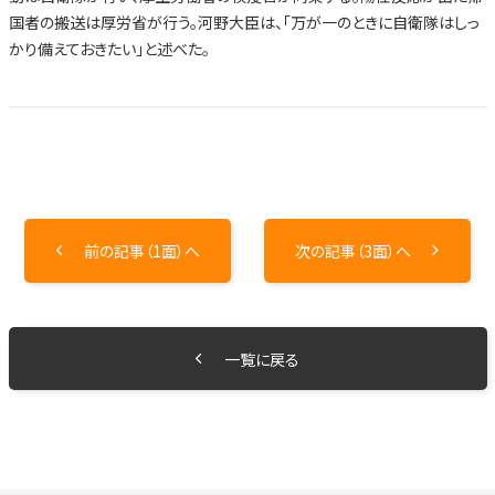
国者の搬送は厚労省が行う。河野大臣は、「万が一のときに自衛隊はしっ
かり備えておきたい」と述べた。
前の記事（1面）へ
次の記事（3面）へ
一覧に戻る