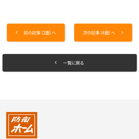
前の記事（2面）へ
次の記事（4面）へ
一覧に戻る