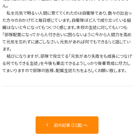
ん。
私を元気で明るい人間に育ててくれたのは自衛隊であり、数々の出会っ
た方々のおかげだと毎日感じています。自衛隊ほど人で成り立っている組
織はないと今になってもつくづく感じます。本校の生徒に対してもいつも
「部隊配置になってから人付き合いに困らないように今から人間力を高め
て元気を忘れずに過ごしなさい。元気があれば何でもできる!」と話してい
ます。
結びになりますが、部隊で役立てる「元気があり失敗をも成長につなげ
る何でもできる生徒」を今後も輩出できるようしっかり後輩育成に尽力し
てまいりますので部隊の皆様、配属生徒たちをよろしくお願い致します。
前の記事（11面）へ