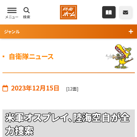
メニュー
検索
ジャンル
自衛隊ニュース
2023年12月15日
[12面]
米軍オスプレイ、陸海空自が全
力捜索