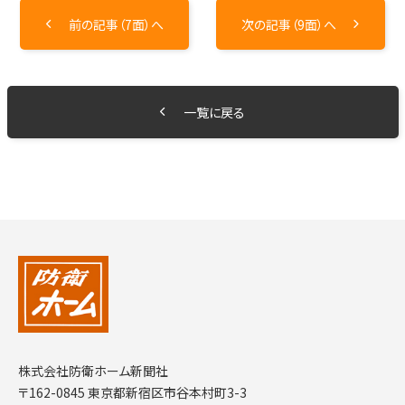
前の記事（7面）へ
次の記事（9面）へ
一覧に戻る
株式会社防衛ホーム新聞社
〒162-0845 東京都新宿区市谷本村町3-3