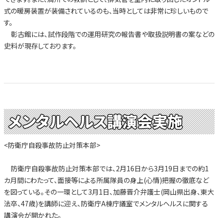
式の暖房装置が装備されているのも、当時としては非常に珍しいもので
す。
彰古館には、試作段階での運用研究の報告書や取扱説明書の案などの
史料が現存しております。
メンタルヘルス講演会実施
<防衛庁自殺事故防止対策本部>
防衛庁自殺事故防止対策本部では、2月16日から3月19日までの約1
カ月間にわたって、面接等による所属隊員の身上(心情)把握の徹底など
を図っている。その一環として3月1日、加藤晋介弁護士(岡山県出身、東大
法卒、47歳)を講師に迎え、防衛庁A棟庁議室でメンタルヘルスに関する
講演会が開かれた。