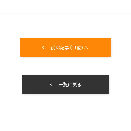
前の記事（11面）へ
一覧に戻る