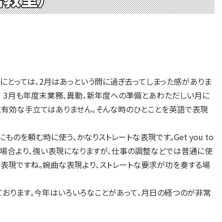
にとっては、2月はあっという問に過ぎ去ってしまった感がありま
? 3月も年度末業務、異動、新年度への準備とあわただしい月に
外に有効な手立てはありません。そんな時のひとことを英語で表現
す。人にものを頼む時に使う、かなりストレートな表現です。Get you to
か」と頼む場合より、強い表現になりますが、仕事の調整などでは普通に使
る表現ですね。婉曲な表現より、ストレートな要求が功を奏する場
おります。今年はいろいろなことがあって、月日の経つのが非常