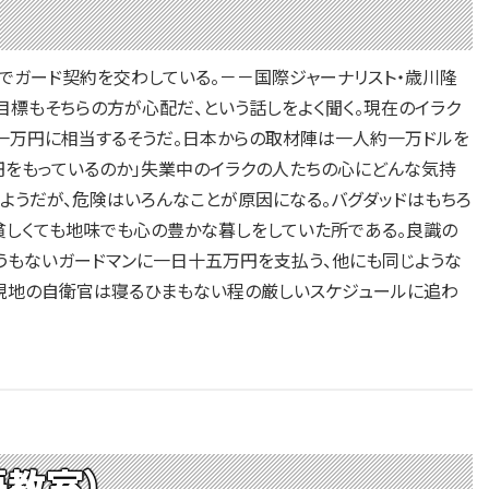
ガード契約を交わしている。－－国際ジャーナリスト・歳川隆
標もそちらの方が心配だ、という話しをよく聞く。現在のイラク
一万円に相当するそうだ。日本からの取材陣は一人約一万ドルを
円をもっているのか」失業中のイラクの人たちの心にどんな気持
ようだが、危険はいろんなことが原因になる。バグダッドはもちろ
貧しくても地味でも心の豊かな暮しをしていた所である。良識の
うもないガードマンに一日十五万円を支払う、他にも同じような
、現地の自衛官は寝るひまもない程の厳しいスケジュールに追わ
英語教室）