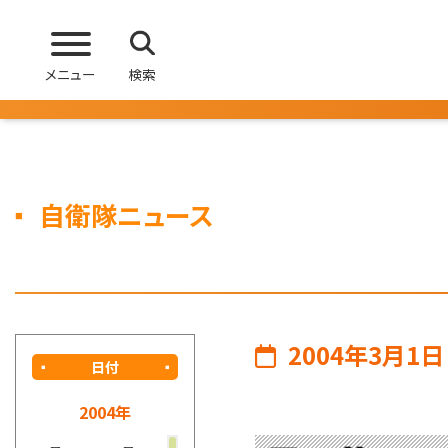
メニュー
検索
自衛隊ニュース
2004年3月1日
日付
2004年