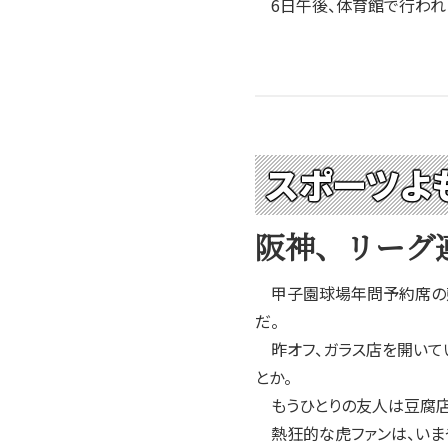
6日午後、体育館で行われ
スポーツよ
阪神、リーグ
甲子園球場年問予約席の競争
だ。
昨オフ、ガラス店を開いてい
とか。
もうひとりの友人は豆腐店を
熱狂的な虎ファンは、いま