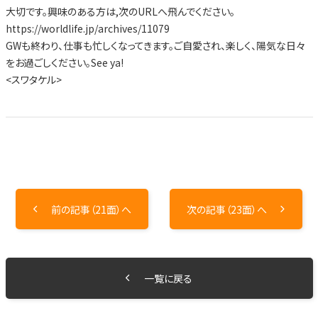
大切です。興味のある方は,次のURLへ飛んでください。
https://worldlife.jp/archives/11079
GWも終わり、仕事も忙しくなってきます。ご自愛され、楽しく、陽気な日々
をお過ごしください。See ya!
<スワタケル>
前の記事（21面）へ
次の記事（23面）へ
一覧に戻る