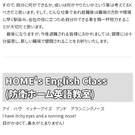
すので、自分に何ができるか、或いは何がやりたいかという事は考えておく
べきだと思います。そして、どんな仕事であれ就職後は職場の方針や環境
に早く馴染み、会社の役に立つため自分のできる事を精一杯努力するこ
とが大切だと思います。
最後になりますが、今後退職される皆様におかれましては、健康には十
分留意し、新しい職場で健闘されることをお祈りいたします。
HOME's English Class
(防衛ホーム英語教室)
アイ ハヴ イッチーアイズ アンド アランニングノーズ
I have itchy eyes and a running nose!
目がかゆくて、鼻水がとまりません!