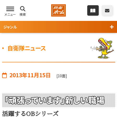
メニュー
検索
ジャンル
自衛隊ニュース
2013年11月15日
[10面]
「頑張っています」新しい職場
活躍するOBシリーズ