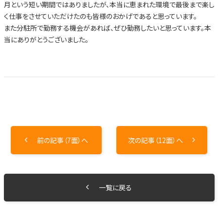
月という短い期間ではありましたが、本当に恵まれた環境で最後まで楽し
く仕事をさせていただけたのも皆様のおかげであると思っています。
また分駐所で勤務する機会があれば、ぜひ勤務したいと思っています。本
当にありがとうございました。
前の記事（7面）へ
次の記事（12面）へ
一覧に戻る