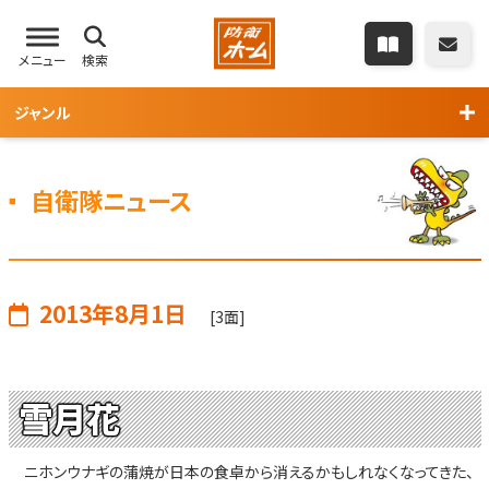
メニュー
検索
ジャンル
自衛隊ニュース
2013年8月1日
[3面]
雪月花
ニホンウナギの蒲焼が日本の食卓から消えるかもしれなくなってきた、