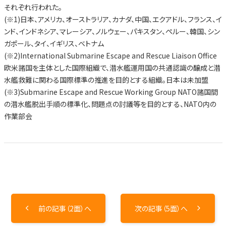
それぞれ行われた。
(※1)日本、アメリカ、オーストラリア、カナダ、中国、エクアドル、フランス、イ
ンド、インドネシア、マレーシア、ノルウェー、パキスタン、ペルー、韓国、シン
ガポール、タイ、イギリス、ベトナム
(※2)International Submarine Escape and Rescue Liaison Office
欧米諸国を主体とした国際組織で、潜水艦運用国の共通認識の醸成と潜
水艦救難に関わる国際標準の推進を目的とする組織。日本は未加盟
(※3)Submarine Escape and Rescue Working Group NATO諸国間
の潜水艦脱出手順の標準化、問題点の討議等を目的とする、NATO内の
作業部会
前の記事（2面）へ
次の記事（5面）へ