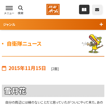
メニュー
検索
ジャンル
自衛隊ニュース
2015年11月15日
[2面]
雪月花
自分の周辺には縁のないことだと思っていたがついにやって来た、あの