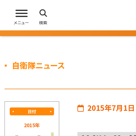
メニュー
検索
自衛隊ニュース
2015年7月1日
日付
2015年