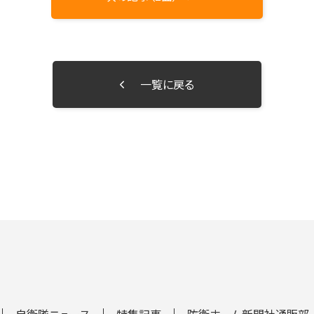
一覧に戻る
自衛隊ニュース
特集記事
防衛ホーム新聞社通販部