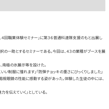
１４回職業体験セミナー」に第３６普通科連隊支援のもと出展し
択の一助とするセミナーである。今回は、４３の業種がブースを展
示、南極の氷展示等を設けた。
いい制服に憧れます」「防弾チョッキの重さにびっくりしました」
暗視眼鏡の性能に感動する姿があった。体験した生徒の中には、
力を伝えていく」としている。