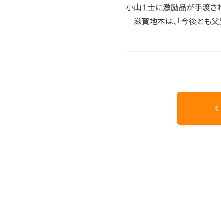
小山１士に激励品が手渡され
滋賀地本は、「今後とも父