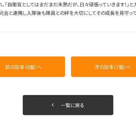
、「自衛官としてはまだまだ未熟だが、日々頑張っていきます！」と
兄会と連携し入隊後も隊員との絆を大切にしてその成長を見守って
前の記事（4面）へ
次の記事（7面）へ
一覧に戻る