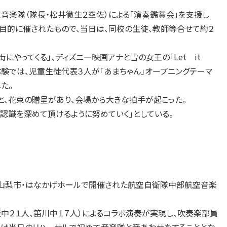
音楽隊（隊長・松井徹生２空佐）による「演奏鑑賞会」を支援し
を目的に催されたもので、当日は、同校の生徒、教師等合せて約２
にやってくる」、ディズニー映画アナと雪の女王の「Let it
体験では、児童生徒代表３人が「あまちゃん」オープニングテーマ
た。
、花束の贈呈があり、会場から大きな拍手が起こった。
識を深めて頂けるように努めていく」としている。
日、山梨市・はなかげホールで開催された航空自衛隊中部航空音楽
２１人、笛川中１７人）によるコラボ演奏が実現し、吹奏楽部員