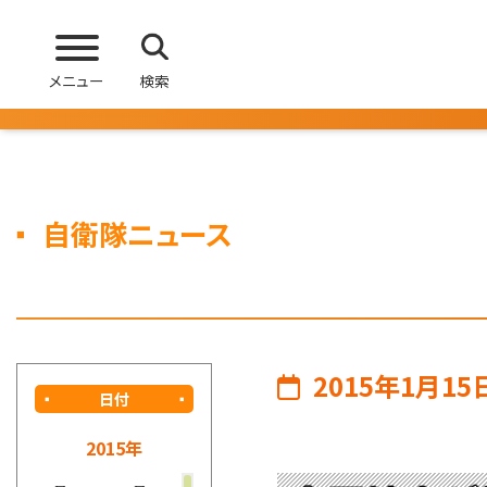
メニュー
検索
自衛隊ニュース
2015年1月15
日付
2015年