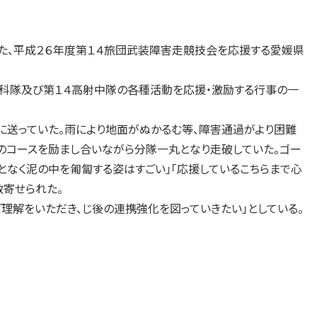
た、平成２６年度第１４旅団武装障害走競技会を応援する愛媛県
科隊及び第１４高射中隊の各種活動を応援・激励する行事の一
送っていた。雨により地面がぬかるむ等、障害通過がより困難
）のコースを励まし合いながら分隊一丸となり走破していた。ゴー
となく泥の中を匍匐する姿はすごい」「応援しているこちらまで心
数寄せられた。
解をいただき、じ後の連携強化を図っていきたい」としている。