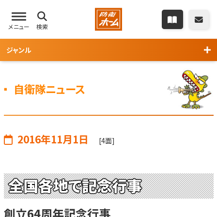
メニュー
検索
ジャンル
自衛隊ニュース
2016年11月1日
[4面]
全国各地で記念行事
創立64周年記念行事